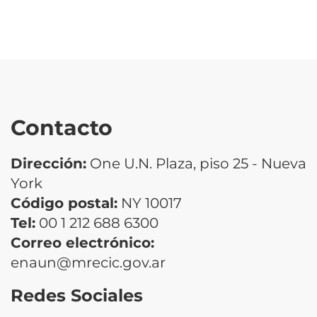
Contacto
Dirección:
One U.N. Plaza, piso 25 - Nueva
York
Código postal:
NY 10017
Tel:
00 1 212 688 6300
Correo electrónico:
enaun@mrecic.gov.ar
Redes Sociales